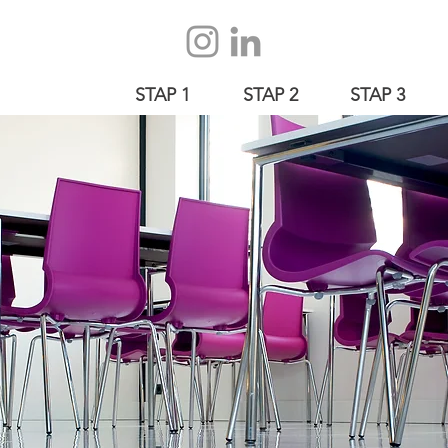
STAP 1
STAP 2
STAP 3