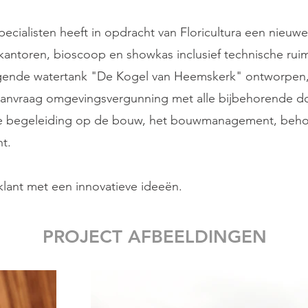
cialisten heeft in opdracht van Floricultura een nieuw
kantoren, bioscoop en showkas inclusief technische rui
gende watertank "De Kogel van Heemskerk" ontworpen, 
 aanvraag omgevingsvergunning met alle bijbehorende 
e begeleiding op de bouw, het bouwmanagement, beho
t.
lant met een innovatieve ideeën.
PROJECT AFBEELDINGEN