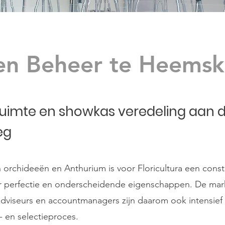
en Beheer te Heemsk
uimte en showkas veredeling aan 
eg
 orchideeën en Anthurium is voor Floricultura een cons
r perfectie en onderscheidende eigenschappen. De markt
adviseurs en accountmanagers zijn daarom ook intensief 
- en selectieproces.