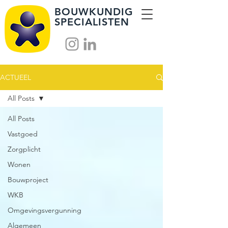
BOUWKUNDIG
SPECIALISTEN
ACTUEEL
All Posts
All Posts
Vastgoed
Zorgplicht
Wonen
Bouwproject
WKB
Omgevingsvergunning
Algemeen