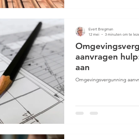
Evert Bregman
12 mei
3 minuten om te lez
Omgevingsverg
aanvragen hulp:
aan
Omgevingsvergunning aanvra