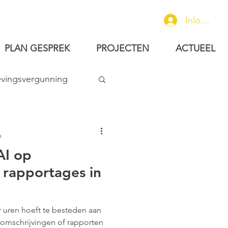
Inloggen
PLAN GESPREK
PROJECTEN
ACTUEEL
ingsvergunning
n
AI op
 rapportages in
er uren hoeft te besteden aan
omschrijvingen of rapporten