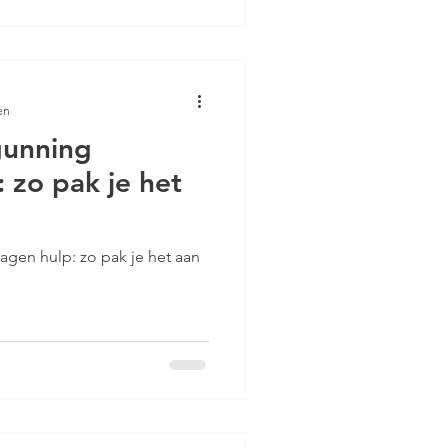
en
unning
 zo pak je het
gen hulp: zo pak je het aan