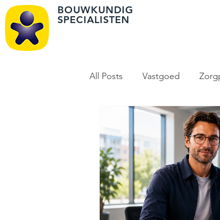
BOUWKUNDIG
SPECIALISTEN
All Posts
Vastgoed
Zorgp
Algemeen
Omgevingsv