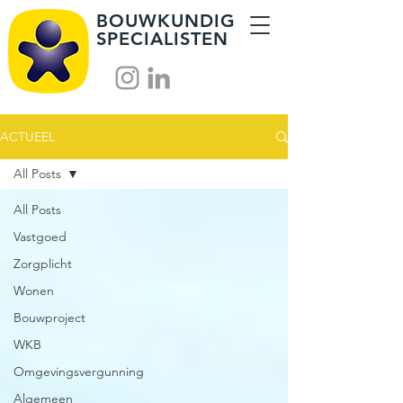
BOUWKUNDIG
SPECIALISTEN
ACTUEEL
All Posts
All Posts
Vastgoed
Zorgplicht
Wonen
Bouwproject
WKB
Omgevingsvergunning
Algemeen