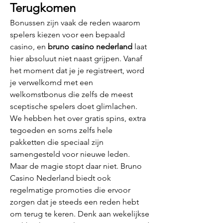
Terugkomen
Bonussen zijn vaak de reden waarom 
spelers kiezen voor een bepaald 
casino, en 
bruno casino nederland
 laat 
hier absoluut niet naast grijpen. Vanaf 
het moment dat je je registreert, word 
je verwelkomd met een 
welkomstbonus die zelfs de meest 
sceptische spelers doet glimlachen. 
We hebben het over gratis spins, extra 
tegoeden en soms zelfs hele 
pakketten die speciaal zijn 
samengesteld voor nieuwe leden.
Maar de magie stopt daar niet. Bruno 
Casino Nederland biedt ook 
regelmatige promoties die ervoor 
zorgen dat je steeds een reden hebt 
om terug te keren. Denk aan wekelijkse 