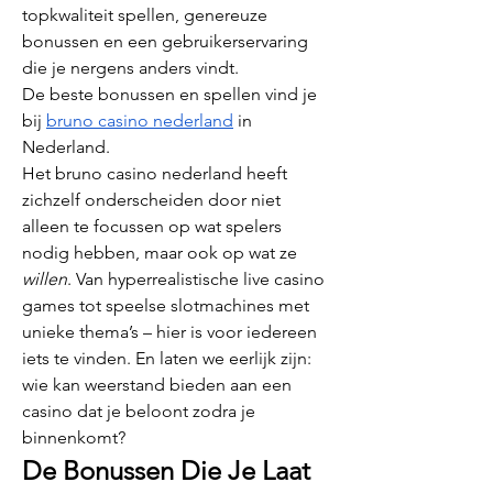
topkwaliteit spellen, genereuze 
bonussen en een gebruikerservaring 
die je nergens anders vindt.
De beste bonussen en spellen vind je 
bij 
bruno casino nederland
 in 
Nederland.
Het bruno casino nederland heeft 
zichzelf onderscheiden door niet 
alleen te focussen op wat spelers 
nodig hebben, maar ook op wat ze 
willen
. Van hyperrealistische live casino 
games tot speelse slotmachines met 
unieke thema’s – hier is voor iedereen 
iets te vinden. En laten we eerlijk zijn: 
wie kan weerstand bieden aan een 
casino dat je beloont zodra je 
binnenkomt?
De Bonussen Die Je Laat 