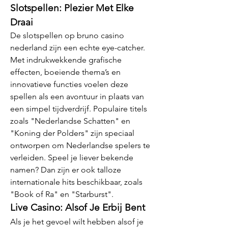
Slotspellen: Plezier Met Elke 
Draai
De slotspellen op bruno casino 
nederland zijn een echte eye-catcher. 
Met indrukwekkende grafische 
effecten, boeiende thema’s en 
innovatieve functies voelen deze 
spellen als een avontuur in plaats van 
een simpel tijdverdrijf. Populaire titels 
zoals "Nederlandse Schatten" en 
"Koning der Polders" zijn speciaal 
ontworpen om Nederlandse spelers te 
verleiden. Speel je liever bekende 
namen? Dan zijn er ook talloze 
internationale hits beschikbaar, zoals 
"Book of Ra" en "Starburst".
Live Casino: Alsof Je Erbij Bent
Als je het gevoel wilt hebben alsof je 