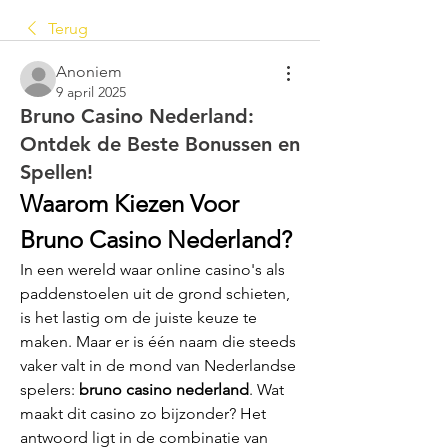
Terug
Anoniem
9 april 2025
Bruno Casino Nederland:
Ontdek de Beste Bonussen en
Spellen!
Waarom Kiezen Voor 
Bruno Casino Nederland?
In een wereld waar online casino's als 
paddenstoelen uit de grond schieten, 
is het lastig om de juiste keuze te 
maken. Maar er is één naam die steeds 
vaker valt in de mond van Nederlandse 
spelers: 
bruno casino nederland
. Wat 
maakt dit casino zo bijzonder? Het 
antwoord ligt in de combinatie van 