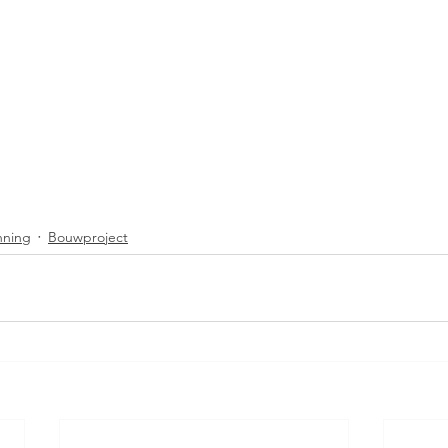
nning
Bouwproject