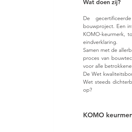
Wat doen zij?
De gecertificeerd
bouwproject. Een in
KOMO-keurmerk, tot 
eindverklaring.
Samen met de allerbe
proces van bouwtech
voor alle betrokkene
De Wet kwaliteitsbo
Wet steeds dichterb
op? 
KOMO keurmerk 