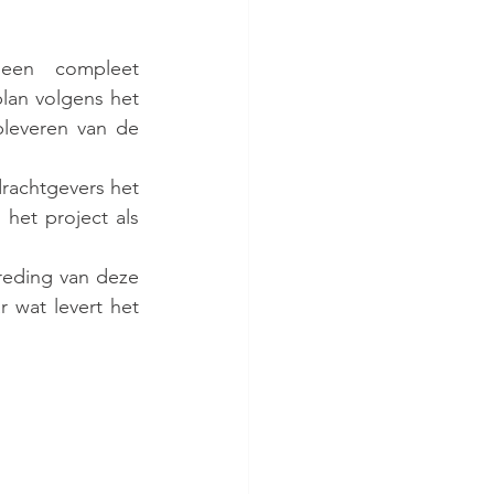
 een compleet 
lan volgens het 
leveren van de 
rachtgevers het 
et project als 
reding van deze 
wat levert het 