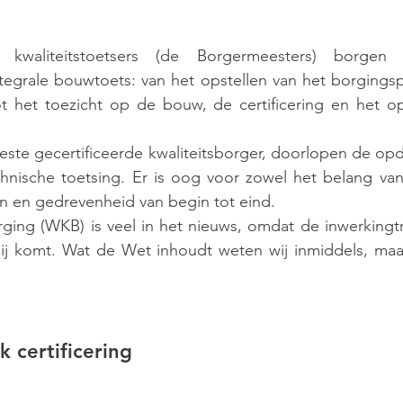
e kwaliteitstoetsers (de Borgermeesters) borgen
tegrale bouwtoets: van het opstellen van het borgingsp
het toezicht op de bouw, de certificering en het op
ste gecertificeerde kwaliteitsborger, doorlopen de opd
nische toetsing. Er is oog voor zowel het belang van h
n en gedrevenheid van begin tot eind.
rging (WKB) is veel in het nieuws, omdat de inwerkingt
ij komt. Wat de Wet inhoudt weten wij inmiddels, maar 
certificering