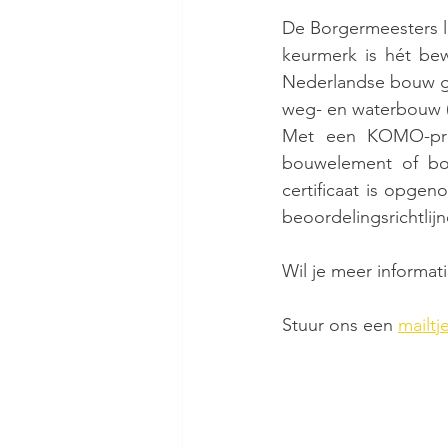
De Borgermeesters 
keurmerk is hét bewi
Nederlandse bouw geb
weg- en waterbouw
Met een KOMO-produ
bouwelement of bou
certificaat is opgen
beoordelingsrichtlijn
Wil je meer informat
Stuur ons een 
mailtj