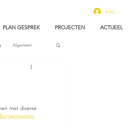
Inloggen
PLAN GESPREK
PROJECTEN
ACTUEEL
g
Algemeen
en met diverse 
Borgermeester