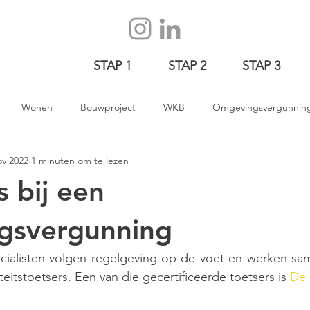
STAP 1
STAP 2
STAP 3
Wonen
Bouwproject
WKB
Omgevingsvergunnin
ov 2022
1 minuten om te lezen
oed
s bij een
gsvergunning
alisten volgen regelgeving op de voet en werken sam
teitstoetsers. Een van die gecertificeerde toetsers is 
De 