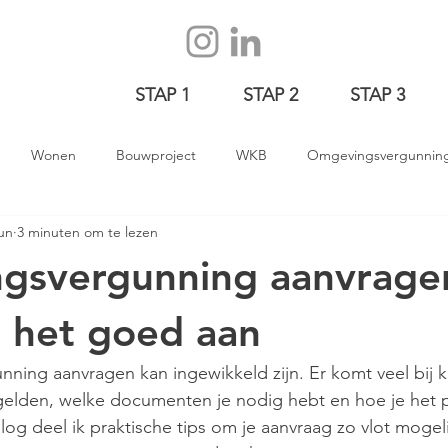
STAP 1
STAP 2
STAP 3
Wonen
Bouwproject
WKB
Omgevingsvergunnin
jun
3 minuten om te lezen
oed
svergunning aanvragen
e het goed aan
ing aanvragen kan ingewikkeld zijn. Er komt veel bij k
gelden, welke documenten je nodig hebt en hoe je het 
og deel ik praktische tips om je aanvraag zo vlot mogelij