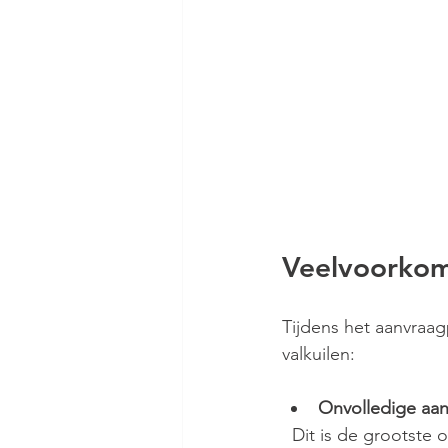
Veelvoorkom
Tijdens het aanvraa
valkuilen:
Onvolledige aa
  Dit is de grootste