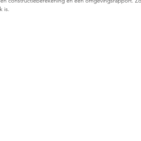
een constructieberekening en een omgevingsrapport. Zor
k is.