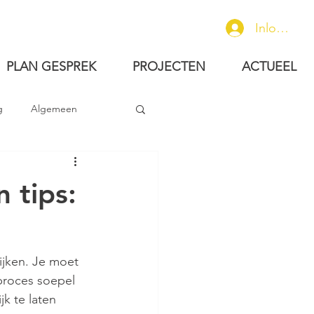
Inloggen
PLAN GESPREK
PROJECTEN
ACTUEEL
g
Algemeen
 tips:
ijken. Je moet 
proces soepel 
k te laten 