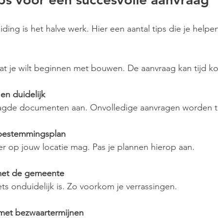
ing is het halve werk. Hier een aantal tips die je helpe
dat je wilt beginnen met bouwen. De aanvraag kan tijd ko
n duidelijk
aagde documenten aan. Onvolledige aanvragen worden 
 bestemmingsplan
er op jouw locatie mag. Pas je plannen hierop aan.
et de gemeente
iets onduidelijk is. Zo voorkom je verrassingen.
met bezwaartermijnen