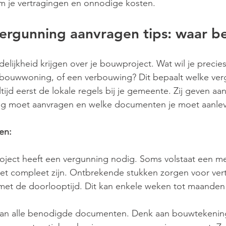
m je vertragingen en onnodige kosten.
rgunning aanvragen tips: waar be
delijkheid krijgen over je bouwproject. Wat wil je preci
ouwwoning, of een verbouwing? Dit bepaalt welke ver
ijd eerst de lokale regels bij je gemeente. Zij geven aan
g moet aanvragen en welke documenten je moet aanlev
en:
oject heeft een vergunning nodig. Soms volstaat een me
t compleet zijn. Ontbrekende stukken zorgen voor vert
et de doorlooptijd. Dit kan enkele weken tot maanden
van alle benodigde documenten. Denk aan bouwtekenin