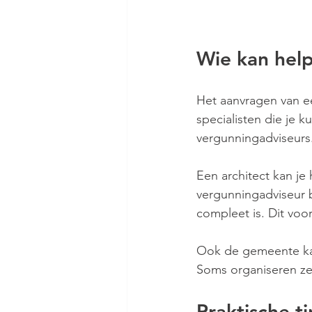
Wie kan hel
Het aanvragen van ee
specialisten die je
vergunningadviseurs.
Een architect kan je
vergunningadviseur b
compleet is. Dit voo
Ook de gemeente ka
Soms organiseren ze
Praktische t