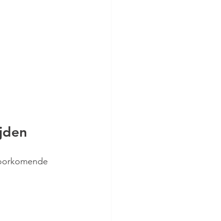
jden
voorkomende 