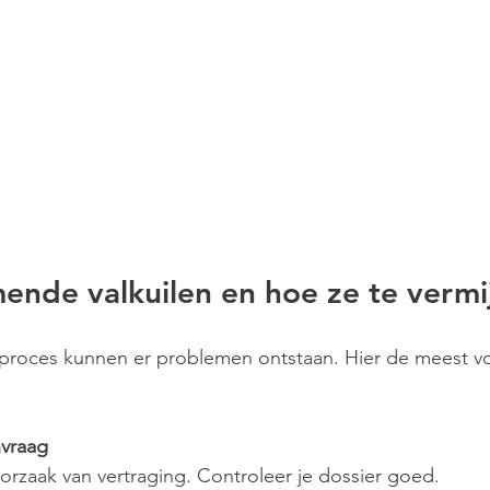
ende valkuilen en hoe ze te vermi
gproces kunnen er problemen ontstaan. Hier de meest 
nvraag
 oorzaak van vertraging. Controleer je dossier goed.