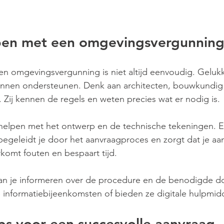
pen met een omgevingsvergunnin
n omgevingsvergunning is niet altijd eenvoudig. Gelukki
 kunnen ondersteunen. Denk aan architecten, bouwkundig
 Zij kennen de regels en weten precies wat er nodig is.
 helpen met het ontwerp en de technische tekeningen. 
egeleidt je door het aanvraagproces en zorgt dat je aa
rkomt fouten en bespaart tijd.
n je informeren over de procedure en de benodigde d
 informatiebijeenkomsten of bieden ze digitale hulpmid
ips voor een succesvolle aanvraag