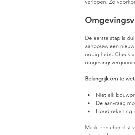
verlopen. Zo voorko
Omgevingsve
De eerste stap is dui
aanbouw, een nieuwb
nodig hebt. Check alt
omgevingsvergunnin
Belangrijk om te wet
Niet elk bouwpr
De aanvraag moe
Houd rekening m
Maak een checklist 