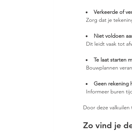
Verkeerde of v
  Zorg dat je tekeni
Niet voldoen a
  Dit leidt vaak tot 
Te laat starten 
  Bouwplannen veran
Geen rekening
  Informeer buren t
Door deze valkuilen t
Zo vind je d