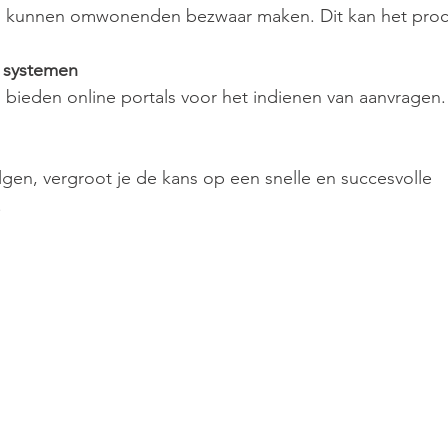
 kunnen omwonenden bezwaar maken. Dit kan het proce
e systemen
bieden online portals voor het indienen van aanvragen. 
lgen, vergroot je de kans op een snelle en succesvolle 
.