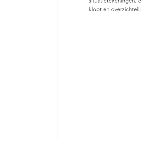
situatietekeningen, 
klopt en overzichtelij