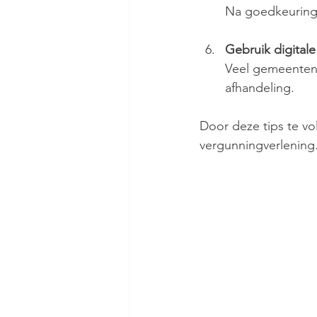
Na goedkeuring
Gebruik digital
Veel gemeenten 
afhandeling.
Door deze tips te vo
vergunningverlening