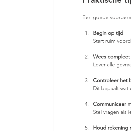
Een goede voorbereid
Begin op tijd
Start ruim voor
Wees compleet e
Lever alle gevr
Controleer het
Dit bepaalt wat 
Communiceer m
Stel vragen als 
Houd rekening 