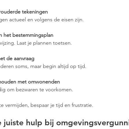
erouderde tekeningen
ngen actueel en volgens de eisen zijn.
an het bestemmingsplan
afwijzing. Laat je plannen toetsen.
met de aanvraag
deren soms, maar begin altijd op tijd.
 houden met omwonenden
ijdig om bezwaren te voorkomen.
e vermijden, bespaar je tijd en frustratie.
e juiste hulp bij omgevingsvergunn