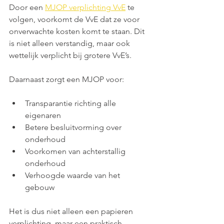
Door een 
MJOP verplichting VvE
 te 
volgen, voorkomt de VvE dat ze voor 
onverwachte kosten komt te staan. Dit 
is niet alleen verstandig, maar ook 
wettelijk verplicht bij grotere VvE’s.
Daarnaast zorgt een MJOP voor:
Transparantie richting alle 
eigenaren
Betere besluitvorming over 
onderhoud
Voorkomen van achterstallig 
onderhoud
Verhoogde waarde van het 
gebouw
Het is dus niet alleen een papieren 
verplichting, maar een praktisch 