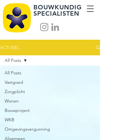
BOUWKUNDIG
SPECIALISTEN
ACTUEEL
All Posts
All Posts
Vastgoed
Zorgplicht
Wonen
Bouwproject
WKB
Omgevingsvergunning
Algemeen